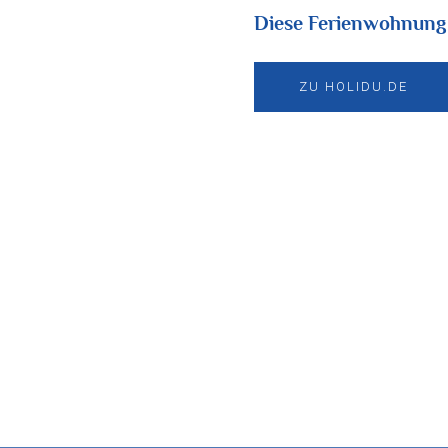
Diese Ferienwohnung 
ZU HOLIDU.DE