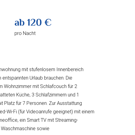
ab 120 €
pro Nacht
enwohnung mit stufenlosem Innenbereich
en entspannten Urlaub brauchen. Die
em Wohnzimmer mit Schlafcouch für 2
tatteten Küche, 3 Schlafzimmern und 1
 Platz für 7 Personen. Zur Ausstattung
-Wi-Fi (für Videoanrufe geeignet) mit einem
meoffice, ein Smart TV mit Streaming-
ine Waschmaschine sowie