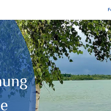
F
nung
se