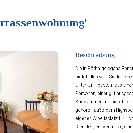
errassenwohnung‘
Beschreibung
Die in Rötha gelegene Feri
bietet alles was Sie für ein
Unterkunft besteht aus ein
Personen, einer gut ausges
Badezimmer und bietet somit
gehören außerdem Highspeed
eigenen Arbeitsplatz für Ho
Diensten, ein Ventilator, e