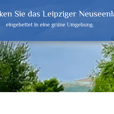
ken Sie das Leipziger Neuseen
eingebettet in eine grüne Umgebung.