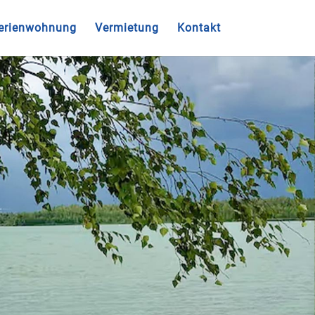
erienwohnung
Vermietung
Kontakt