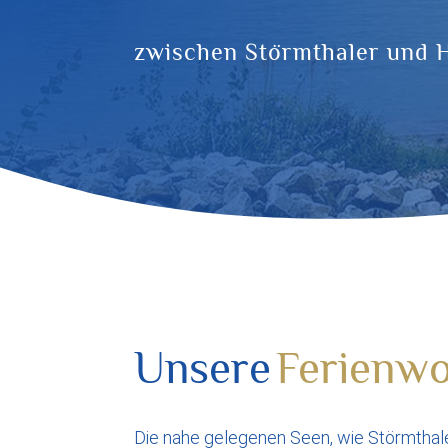
zwischen Störmthaler und H
Unsere
Ferienw
Die nahe gelegenen Seen, wie Störmthal