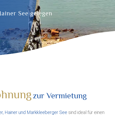
ainer See gelegen
ohnung
zur Vermietung
er, Hainer und Markkleeberger See
sind ideal für einen